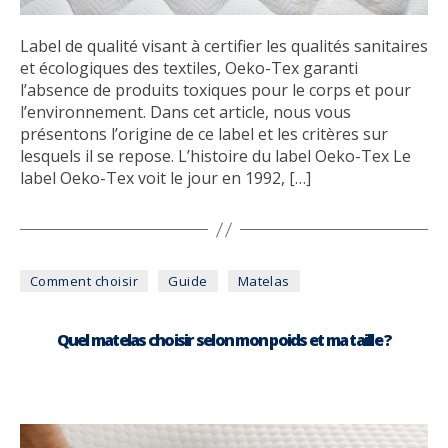
Label de qualité visant à certifier les qualités sanitaires
et écologiques des textiles, Oeko-Tex garanti
l’absence de produits toxiques pour le corps et pour
l’environnement. Dans cet article, nous vous
présentons l’origine de ce label et les critères sur
lesquels il se repose. L’histoire du label Oeko-Tex Le
label Oeko-Tex voit le jour en 1992, […]
Catégories
Comment choisir
Guide
Matelas
Quel matelas choisir selon mon poids et ma taille ?