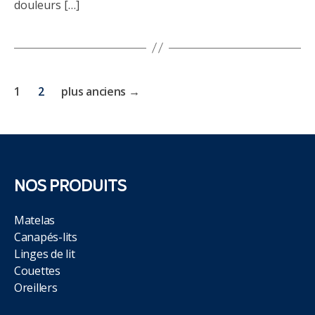
douleurs […]
Pagination
1
2
plus anciens
→
des
publications
NOS PRODUITS
Matelas
Canapés-lits
Linges de lit
Couettes
Oreillers