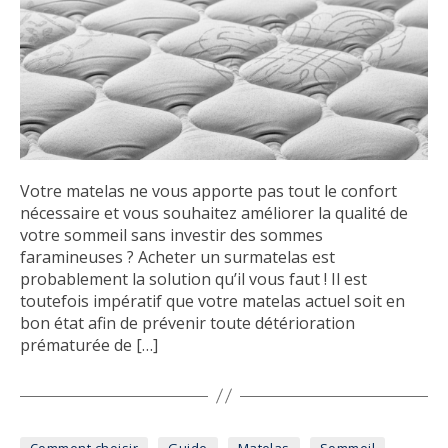
Votre matelas ne vous apporte pas tout le confort
nécessaire et vous souhaitez améliorer la qualité de
votre sommeil sans investir des sommes
faramineuses ? Acheter un surmatelas est
probablement la solution qu’il vous faut ! Il est
toutefois impératif que votre matelas actuel soit en
bon état afin de prévenir toute détérioration
prématurée de […]
Catégories
Comment choisir
Guide
Matelas
Sommeil