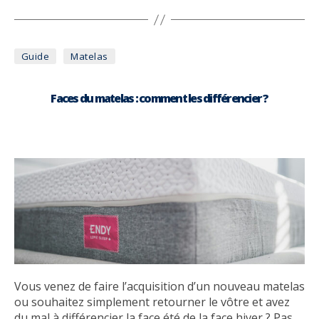
Catégories
Guide
Matelas
Faces du matelas : comment les différencier ?
Vous venez de faire l’acquisition d’un nouveau matelas
ou souhaitez simplement retourner le vôtre et avez
du mal à différencier la face été de la face hiver ? Pas