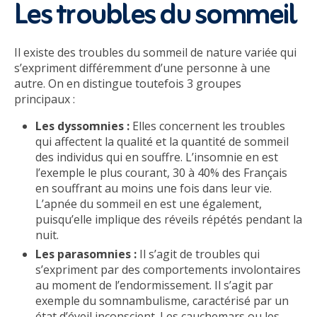
Les troubles du sommeil
Il existe des troubles du sommeil de nature variée qui
s’expriment différemment d’une personne à une
autre. On en distingue toutefois 3 groupes
principaux :
Les dyssomnies :
Elles concernent les troubles
qui affectent la qualité et la quantité de sommeil
des individus qui en souffre. L’insomnie en est
l’exemple le plus courant, 30 à 40% des Français
en souffrant au moins une fois dans leur vie.
L’apnée du sommeil en est une également,
puisqu’elle implique des réveils répétés pendant la
nuit.
Les parasomnies :
Il s’agit de troubles qui
s’expriment par des comportements involontaires
au moment de l’endormissement. Il s’agit par
exemple du somnambulisme, caractérisé par un
état d’éveil inconscient. Les cauchemars ou les