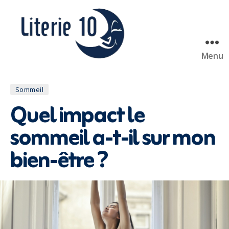
Menu
literie10
Catégories
Sommeil
Quel impact le
sommeil a-t-il sur mon
bien-être ?