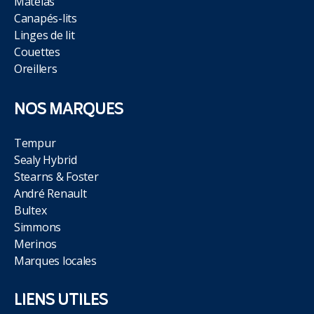
Matelas
Canapés-lits
Linges de lit
Couettes
Oreillers
NOS MARQUES
Tempur
Sealy Hybrid
Stearns & Foster
André Renault
Bultex
Simmons
Merinos
Marques locales
LIENS UTILES