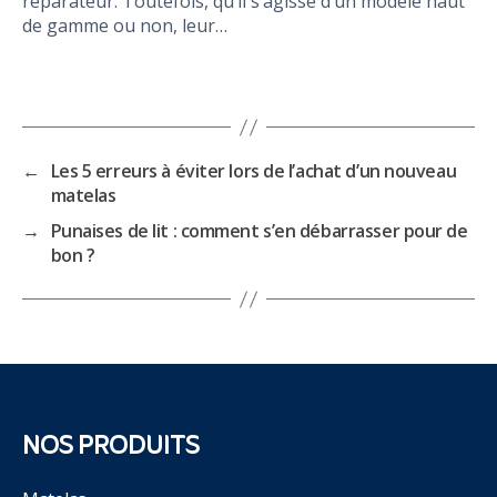
réparateur. Toutefois, qu’il s’agisse d’un modèle haut
de gamme ou non, leur…
←
Les 5 erreurs à éviter lors de l’achat d’un nouveau
matelas
→
Punaises de lit : comment s’en débarrasser pour de
bon ?
NOS PRODUITS