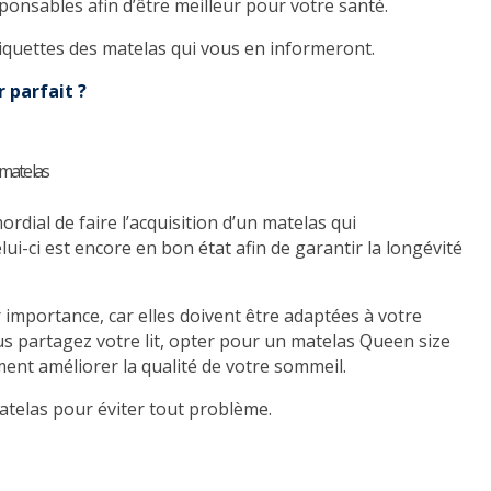
esponsables afin d’être meilleur pour votre santé.
étiquettes des matelas qui vous en informeront.
 parfait ?
 matelas
rdial de faire l’acquisition d’un matelas qui
ui-ci est encore en bon état afin de garantir la longévité
 importance, car elles doivent être adaptées à votre
s partagez votre lit, opter pour un matelas Queen size
ent améliorer la qualité de votre sommeil.
telas pour éviter tout problème.