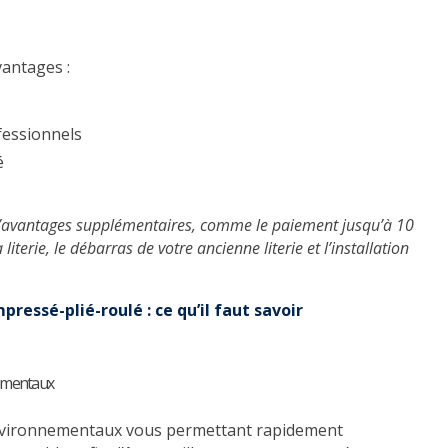
vantages :
ofessionnels
é
e d’avantages supplémentaires, comme le paiement jusqu’à 10
 literie, le débarras de votre ancienne literie et l’installation
pressé-plié-roulé : ce qu’il faut savoir
nnementaux
ls environnementaux vous permettant rapidement