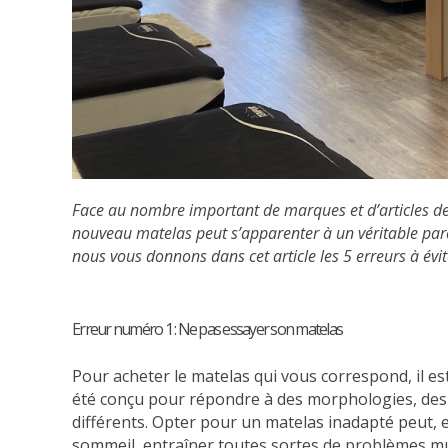
Face au nombre important de marques et d’articles de li
nouveau matelas peut s’apparenter à un véritable par
nous vous donnons dans cet article les 5 erreurs à évit
Erreur numéro 1 : Ne pas essayer son matelas
Pour acheter le matelas qui vous correspond, il es
été conçu pour répondre à des morphologies, des t
différents. Opter pour un matelas inadapté peut, e
sommeil, entraîner toutes sortes de problèmes mu