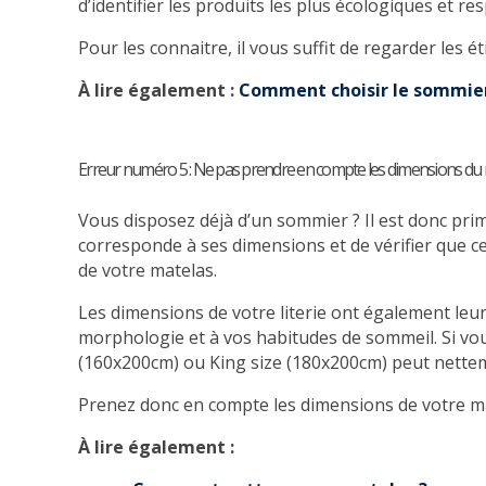
d’identifier les produits les plus écologiques et r
Pour les connaitre, il vous suffit de regarder les 
À lire également :
Comment choisir le sommier
Erreur numéro 5 : Ne pas prendre en compte les dimensions du
Vous disposez déjà d’un sommier ? Il est donc primo
corresponde à ses dimensions et de vérifier que cel
de votre matelas.
Les dimensions de votre literie ont également leur
morphologie et à vos habitudes de sommeil. Si vou
(160x200cm) ou King size (180x200cm) peut nettem
Prenez donc en compte les dimensions de votre ma
À lire également :