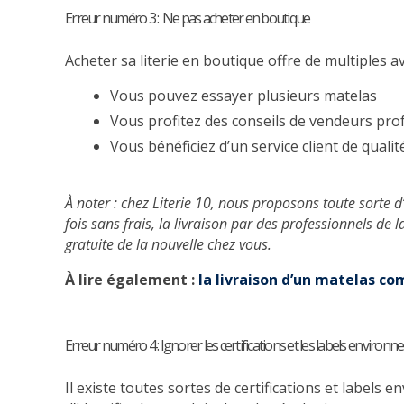
Erreur numéro 3 : Ne pas acheter en boutique
Acheter sa literie en boutique
offre de multiples a
Vous pouvez essayer plusieurs matelas
Vous profitez des conseils de vendeurs pr
Vous bénéficiez d’un service client de qualit
À noter : chez Literie 10, nous proposons toute sort
fois sans frais, la livraison par des professionnels de la
gratuite de la nouvelle chez vous.
À lire également :
la livraison d’un matelas com
Erreur numéro 4 : Ignorer les certifications et les labels enviro
Il existe toutes sortes de certifications et labe