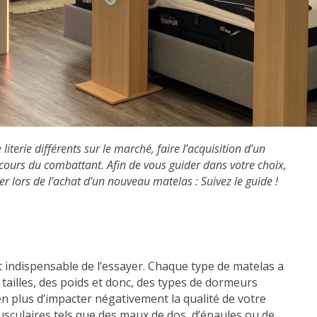
terie différents sur le marché, faire l’acquisition d’un
cours du combattant. Afin de vous guider dans votre choix,
er lors de l’achat d’un nouveau matelas : Suivez le guide !
t indispensable de l’essayer. Chaque type de matelas a
ailles, des poids et donc, des types de dormeurs
n plus d’impacter négativement la qualité de votre
sculaires tels que des maux de dos, d’épaules ou de