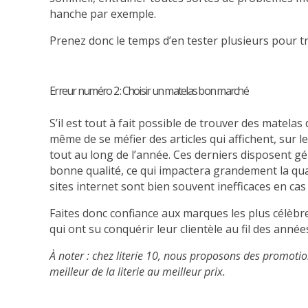
hanche par exemple.
Prenez donc le temps d’en tester plusieurs pour tr
Erreur numéro 2 : Choisir un matelas bon marché
S’il est tout à fait possible de trouver des matelas 
même de se méfier des articles qui affichent, sur l
tout au long de l’année. Ces derniers disposent g
bonne qualité, ce qui impactera grandement la quali
sites internet sont bien souvent inefficaces en cas
Faites donc confiance aux marques les plus célèbre
qui ont su conquérir leur clientèle au fil des année
À noter : chez literie 10, nous proposons des
promotio
meilleur de la literie au meilleur prix.