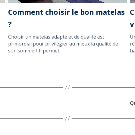
Comment choisir le bon matelas
C
?
v
Choisir un matelas adapté et de qualité est
Un
primordial pour privilégier au mieux la qualité de
ré
son sommeil. Il permet…
ha
Qu