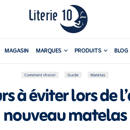
literie10
MAGASIN
MARQUES
PRODUITS
BLOG
Catégories
Comment choisir
Guide
Matelas
rs à éviter lors de 
nouveau matelas