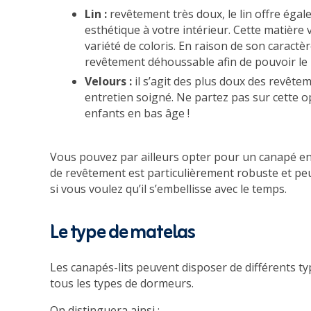
Lin :
revêtement très doux, le lin offre éga
esthétique à votre intérieur. Cette matière
variété de coloris. En raison de son caractè
revêtement déhoussable afin de pouvoir le 
Velours :
il s’agit des plus doux des revêteme
entretien soigné. Ne partez pas sur cette 
enfants en bas âge !
Vous pouvez par ailleurs opter pour un canapé en 
de revêtement est particulièrement robuste et peu 
si vous voulez qu’il s’embellisse avec le temps.
Le type de matelas
Les canapés-lits peuvent disposer de différents ty
tous les types de dormeurs.
On distinguera ainsi :