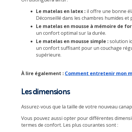
Le matelas en latex :
il offre une bonne él
Déconseillé dans les chambres humides et p
Le matelas en mousse à mémoire de for
un confort optimal sur la durée.
Le matelas en mousse simple :
solution i
un confort suffisant pour un couchage régu
supérieure.
À lire également :
Comment entretenir mon m
Les dimensions
Assurez-vous que la taille de votre nouveau canapé
Vous pouvez aussi opter pour différentes dimensi
termes de confort. Les plus courantes sont :