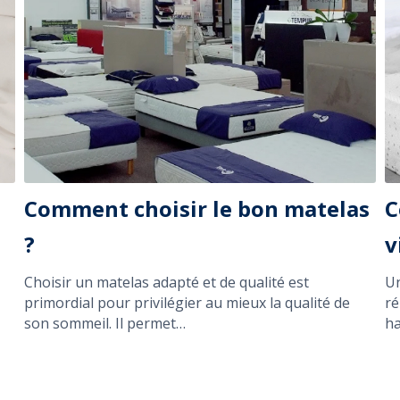
Comment choisir le bon matelas
C
?
v
Choisir un matelas adapté et de qualité est
Un
primordial pour privilégier au mieux la qualité de
ré
son sommeil. Il permet…
ha