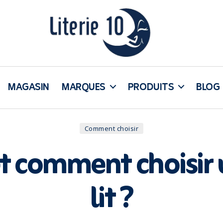
literie10
MAGASIN
MARQUES
PRODUITS
BLOG
Catégories
Comment choisir
t comment choisir
lit ?