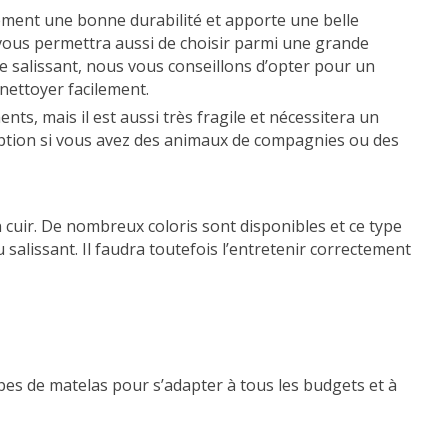
lement une bonne durabilité et apporte une belle
 vous permettra aussi de choisir parmi une grande
re salissant, nous vous conseillons d’opter pour un
nettoyer facilement.
nts, mais il est aussi très fragile et nécessitera un
option si vous avez des animaux de compagnies ou des
cuir. De nombreux coloris sont disponibles et ce type
salissant. Il faudra toutefois l’entretenir correctement
pes de matelas pour s’adapter à tous les budgets et à