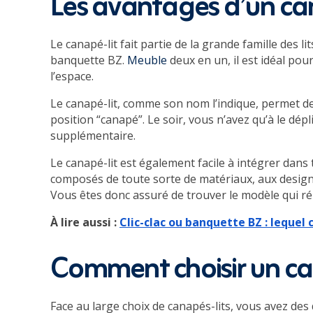
Les avantages d’un ca
Le canapé-lit fait partie de la grande famille des li
banquette BZ.
Meuble
deux en un, il est idéal po
l’espace.
Le canapé-lit, comme son nom l’indique, permet de 
position “canapé”. Le soir, vous n’avez qu’à le dépl
supplémentaire.
Le canapé-lit est également facile à intégrer dan
composés de toute sorte de matériaux, aux designs
Vous êtes donc assuré de trouver le modèle qui ré
À lire aussi :
Clic-clac ou banquette BZ : lequel c
Comment choisir un ca
Face au large choix de canapés-lits, vous avez des d