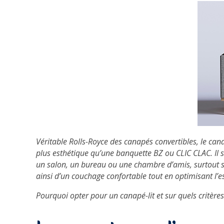
Véritable Rolls-Royce des canapés convertibles, le canap
plus esthétique qu’une banquette BZ ou CLIC CLAC. Il 
un salon, un bureau ou une chambre d’amis, surtout si l
ainsi d’un couchage confortable tout en optimisant l’e
Pourquoi opter pour un canapé-lit et sur quels critères