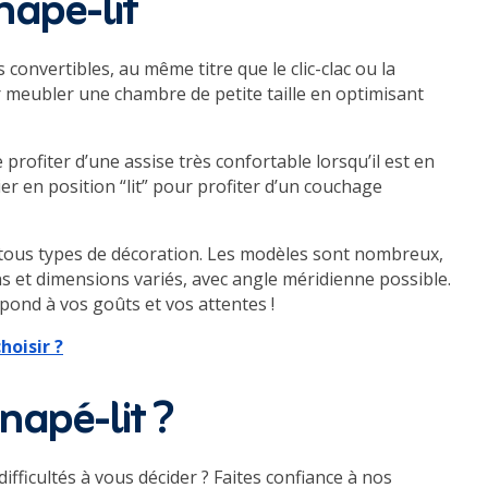
napé-lit
ts convertibles, au même titre que le clic-clac ou la
ur meubler une chambre de petite taille en optimisant
profiter d’une assise très confortable lorsqu’il est en
ier en position “lit” pour profiter d’un couchage
s tous types de décoration. Les modèles sont nombreux,
 et dimensions variés, avec angle méridienne possible.
pond à vos goûts et vos attentes !
hoisir ?
napé-lit ?
ifficultés à vous décider ? Faites confiance à nos