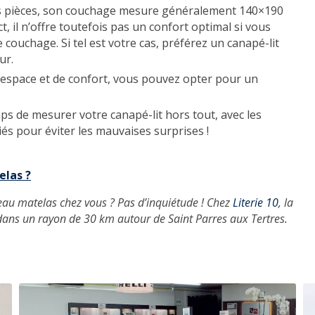
tites pièces, son couchage mesure généralement 140×190
 il n’offre toutefois pas un confort optimal si vous
couchage. Si tel est votre cas, préférez un canapé-lit
ur.
d’espace et de confort, vous pouvez opter pour un
ps de mesurer votre canapé-lit hors tout, avec les
és pour éviter les mauvaises surprises !
las ?
eau matelas chez vous ? Pas d’inquiétude ! Chez
Literie 10
, la
dans un rayon de 30 km autour de Saint Parres aux Tertres.