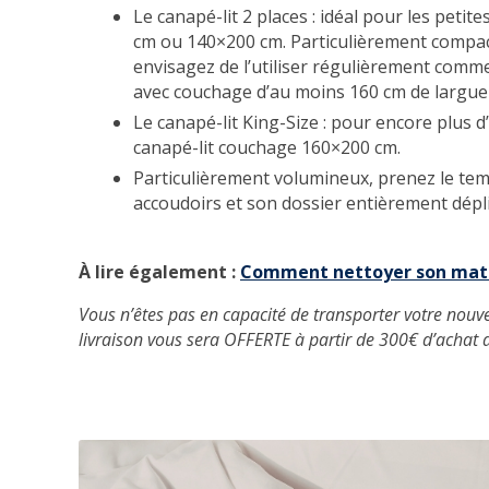
Le canapé-lit 2 places : idéal pour les pe
cm ou 140×200 cm. Particulièrement compact,
envisagez de l’utiliser régulièrement comme 
avec couchage d’au moins 160 cm de largue
Le canapé-lit King-Size : pour encore plus 
canapé-lit couchage 160×200 cm.
Particulièrement volumineux, prenez le tem
accoudoirs et son dossier entièrement dépli
À lire également :
Comment nettoyer son mate
Vous n’êtes pas en capacité de transporter votre nouv
livraison vous sera OFFERTE à partir de 300€ d’achat 