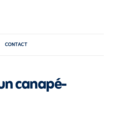
CONTACT
 un canapé-