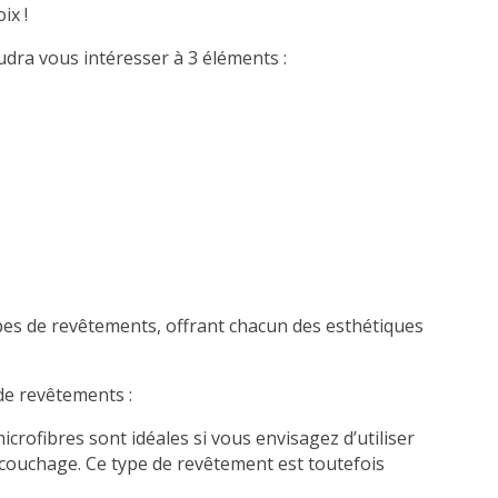
ix !
faudra vous intéresser à 3 éléments :
pes de revêtements, offrant chacun des esthétiques
de revêtements :
icrofibres sont idéales si vous envisagez d’utiliser
 couchage. Ce type de revêtement est toutefois