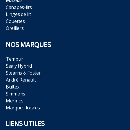
Matelas
Canapés-lits
Linges de lit
Couettes
Oreillers
NOS MARQUES
Tempur
Sealy Hybrid
Stearns & Foster
André Renault
Bultex
Simmons
Merinos
Marques locales
LIENS UTILES