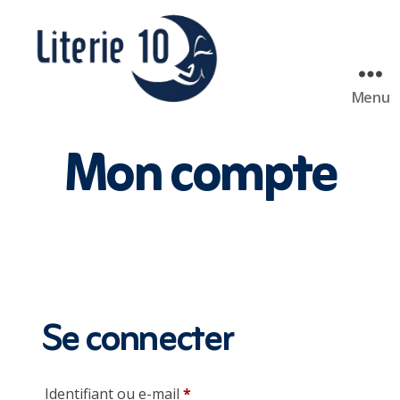
Menu
literie10
Mon compte
Se connecter
Obligatoire
Identifiant ou e-mail
*