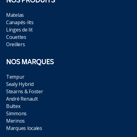
NOS PRODUITS
Matelas
Canapés-lits
Linges de lit
Couettes
Oreillers
NOS MARQUES
Tempur
Sealy Hybrid
Stearns & Foster
André Renault
Bultex
Simmons
Merinos
Marques locales