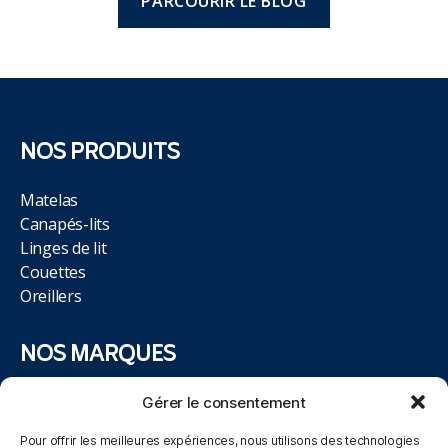
PARCOURIR LE BLOG
NOS PRODUITS
Matelas
Canapés-lits
Linges de lit
Couettes
Oreillers
NOS MARQUES
Tempur
Gérer le consentement
Sealy Hybrid
Pour offrir les meilleures expériences, nous utilisons des technologies