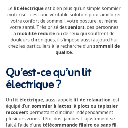
Le
lit électrique
est bien plus qu’un simple sommier
motorisé : c’est une véritable solution pour améliorer
votre confort de sommeil, votre posture, et même
votre santé. Très prisé des
seniors
, des personnes
à
mobilité réduite
ou de ceux qui souffrent de
douleurs chroniques, il s’impose aussi aujourd’hui
chez les particuliers à la recherche d’un
sommeil de
qualité
.
Qu’est-ce qu’un lit
électrique ?
Un
lit électrique
, aussi appelé
lit de relaxation
, est
équipé d’un
sommier à lattes
,
à plots ou tapissier
recouvert
permettant d’incliner indépendamment
plusieurs zones : tête, dos, jambes. L’ajustement se
fait à l’aide d’une
télécommande filaire ou sans fil
,