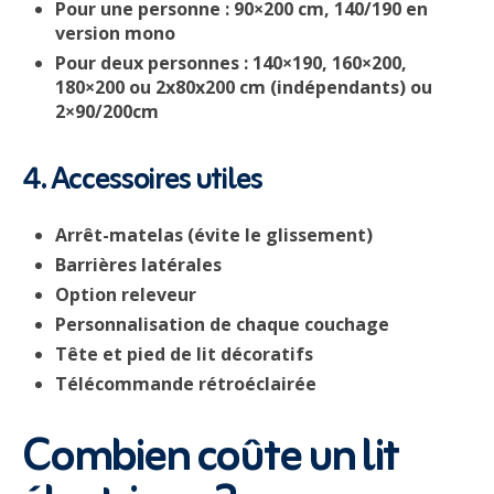
Pour une personne : 90×200 cm, 140/190 en
version mono
Pour deux personnes : 140×190, 160×200,
180×200 ou 2x80x200 cm (indépendants) ou
2×90/200cm
4. Accessoires utiles
Arrêt-matelas (évite le glissement)
Barrières latérales
Option releveur
Personnalisation de chaque couchage
Tête et pied de lit décoratifs
Télécommande rétroéclairée
Combien coûte un lit