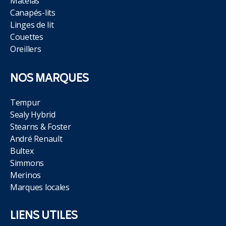
Matelas
Canapés-lits
Linges de lit
Couettes
Oreillers
NOS MARQUES
Tempur
Sealy Hybrid
Stearns & Foster
André Renault
Bultex
Simmons
Merinos
Marques locales
LIENS UTILES