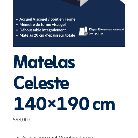
Matelas
Celeste
140×190 cm
598,00
€
Accueil Viscogel / Soutien ferme