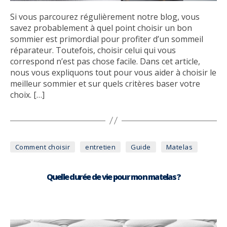
Si vous parcourez régulièrement notre blog, vous
savez probablement à quel point choisir un bon
sommier est primordial pour profiter d’un sommeil
réparateur. Toutefois, choisir celui qui vous
correspond n’est pas chose facile. Dans cet article,
nous vous expliquons tout pour vous aider à choisir le
meilleur sommier et sur quels critères baser votre
choix. […]
Catégories
Comment choisir
entretien
Guide
Matelas
Quelle durée de vie pour mon matelas ?