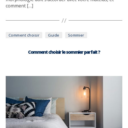
comment […]
Catégories
Comment choisir
Guide
Sommier
Comment choisir le sommier parfait ?