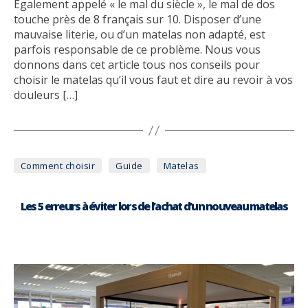
Également appelé « le mal du siècle », le mal de dos
touche près de 8 français sur 10. Disposer d’une
mauvaise literie, ou d’un matelas non adapté, est
parfois responsable de ce problème. Nous vous
donnons dans cet article tous nos conseils pour
choisir le matelas qu’il vous faut et dire au revoir à vos
douleurs […]
Catégories
Comment choisir
Guide
Matelas
Les 5 erreurs à éviter lors de l’achat d’un nouveau matelas