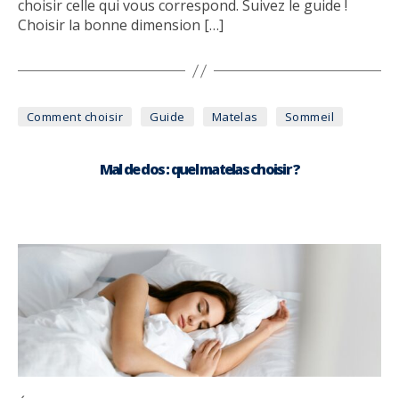
choisir celle qui vous correspond. Suivez le guide !
Choisir la bonne dimension […]
Catégories
Comment choisir
Guide
Matelas
Sommeil
Mal de dos : quel matelas choisir ?