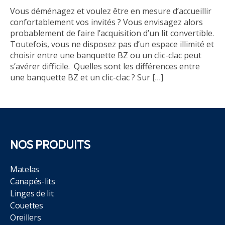
Vous déménagez et voulez être en mesure d’accueillir
confortablement vos invités ? Vous envisagez alors
probablement de faire l’acquisition d’un lit convertible.
Toutefois, vous ne disposez pas d’un espace illimité et
choisir entre une banquette BZ ou un clic-clac peut
s’avérer difficile. Quelles sont les différences entre
une banquette BZ et un clic-clac ? Sur […]
NOS PRODUITS
Matelas
Canapés-lits
Linges de lit
Couettes
Oreillers