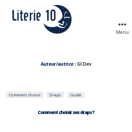
Menu
literie10
Auteur/autrice :
GCDev
Catégories
Comment choisir
Draps
Guide
Comment choisir ses draps ?