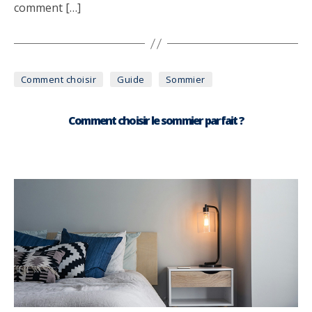
comment […]
Catégories
Comment choisir
Guide
Sommier
Comment choisir le sommier parfait ?