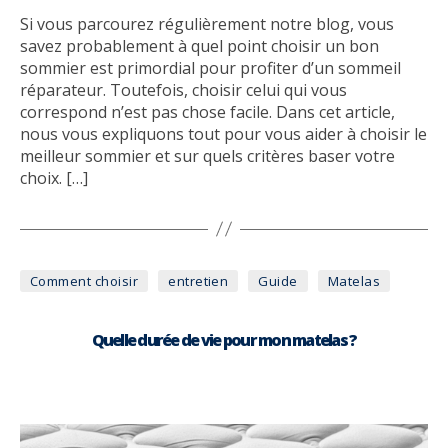
Si vous parcourez régulièrement notre blog, vous
savez probablement à quel point choisir un bon
sommier est primordial pour profiter d’un sommeil
réparateur. Toutefois, choisir celui qui vous
correspond n’est pas chose facile. Dans cet article,
nous vous expliquons tout pour vous aider à choisir le
meilleur sommier et sur quels critères baser votre
choix. […]
Catégories
Comment choisir
entretien
Guide
Matelas
Quelle durée de vie pour mon matelas ?